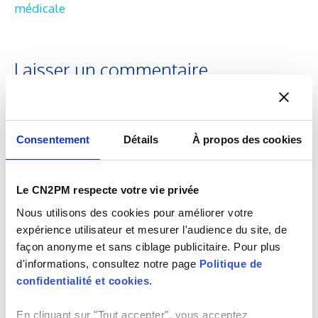
médicale
Laisser un commentaire
Commentaire
Consentement
Détails
À propos des cookies
Le CN2PM respecte votre vie privée
Nous utilisons des cookies pour améliorer votre
expérience utilisateur et mesurer l'audience du site, de
façon anonyme et sans ciblage publicitaire. Pour plus
d'informations, consultez notre page
Politique de
Nom
E-
confidentialité et cookies
.
ma
En cliquant sur "Tout accepter", vous acceptez