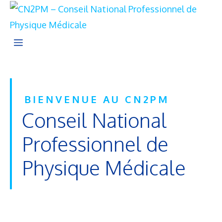
Aller
au
contenu
Menu
BIENVENUE AU CN2PM
Conseil National
Professionnel de
Physique Médicale