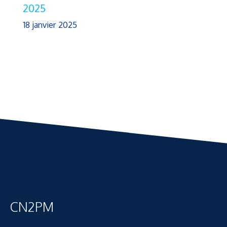
2025
18 janvier 2025
CN2PM